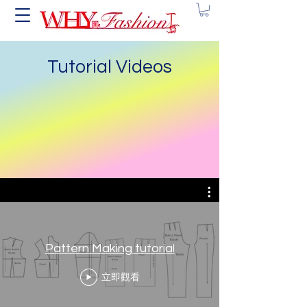
Tutorial Videos
Pattern Making tutorial
立即觀看